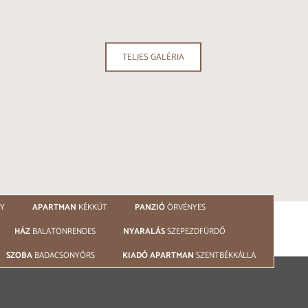
TELJES GALÉRIA
Y
APARTMAN
KÉKKÚT
PANZIÓ
ÖRVÉNYES
HÁZ
BALATONRENDES
NYARALÁS
SZEPEZDFÜRDŐ
SZOBA
BADACSONYÖRS
KIADÓ APARTMAN
SZENTBÉKKÁLLA