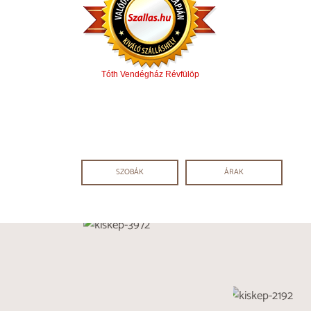
Tóth Vendégház Révfülöp
SZOBÁK
ÁRAK