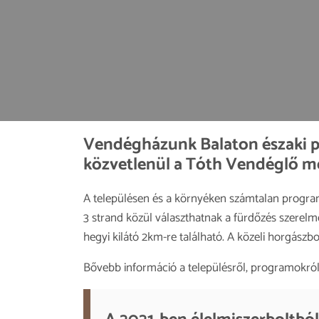
Vendégházunk Balaton északi pa
közvetlenül a Tóth Vendéglő me
A településen és a környéken számtalan program
3 strand közül választhatnak a fürdőzés szerelm
hegyi kilátó 2km-re található. A közeli horgászb
Bővebb információ a településről, programokról