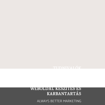
TUDNIVALÓK
IMPRESSZUM
ADATVÉDELEM
WEBOLDAL KÉSZÍTÉS ÉS
KARBANTARTÁS
ALWAYS BETTER MARKETING