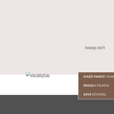
KIADÓ PANZIÓ
TIHAN
© 2021 - 2026 COPYRIGHT
REGGELI
PÁLKÖVE
TÓTH RÉVFÜLÖP
VENDÉGHÁZ
KÁVÉ
KÖVESKÁL