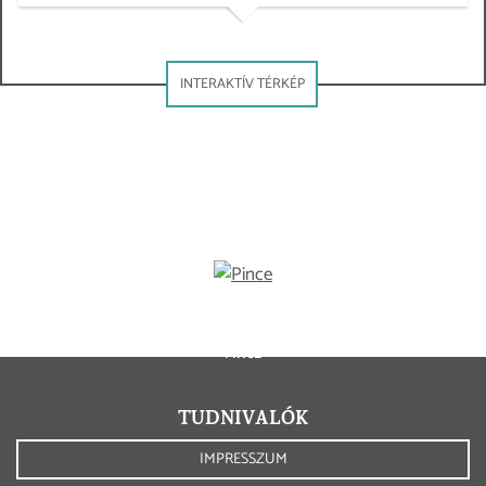
INTERAKTÍV TÉRKÉP
© 2021 - 2026 COPYRIGHT
TÓTH RÉVFÜLÖP
PINCE
TUDNIVALÓK
IMPRESSZUM