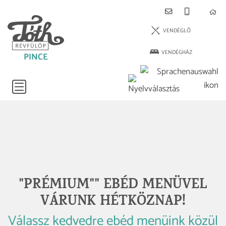
VENDÉGLŐ
VENDÉGHÁZ
PINCE
"PRÉMIUM"" EBÉD MENÜVEL
VÁRUNK HÉTKÖZNAP!
Válassz kedvedre ebéd menüink közül