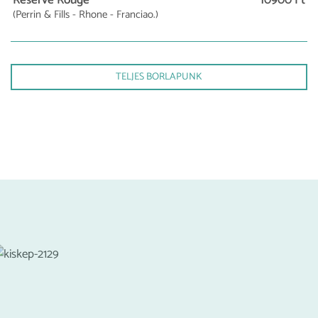
Reserve Rouge
10900 Ft
(Perrin & Fills - Rhone - Franciao.)
TELJES BORLAPUNK