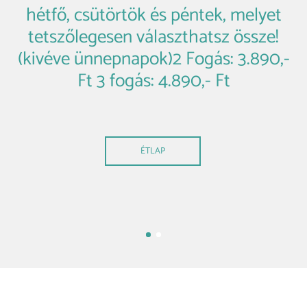
hétfő, csütörtök és péntek, melyet
tetszőlegesen választhatsz össze!
(kivéve ünnepnapok)2 Fogás: 3.890,-
Ft 3 fogás: 4.890,- Ft
ÉTLAP