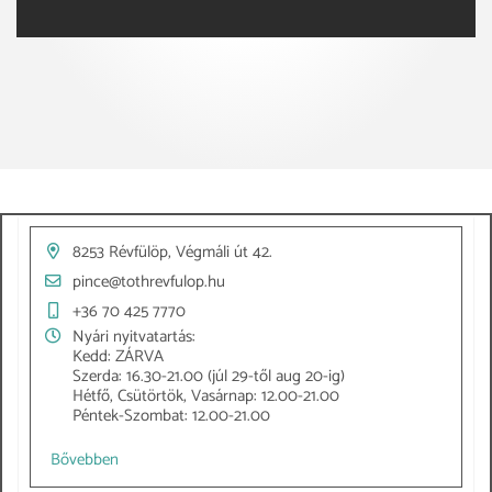
8253 Révfülöp, Végmáli út 42.
pince@tothrevfulop.hu
+36 70 425 7770
Nyári nyitvatartás:
Kedd: ZÁRVA
Szerda: 16.30-21.00 (júl 29-től aug 20-ig)
Hétfő, Csütörtök, Vasárnap: 12.00-21.00
Péntek-Szombat: 12.00-21.00
Bővebben