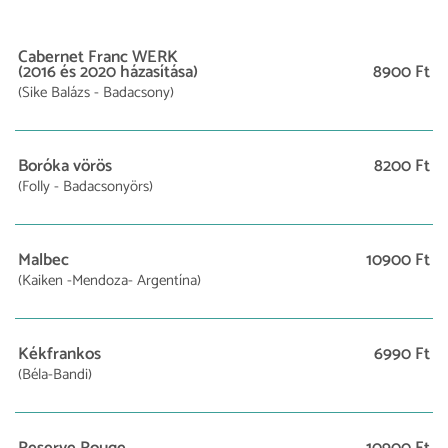
Cabernet Franc WERK
(2016 és 2020 házasítása)
8900 Ft
(Sike Balázs - Badacsony)
Boróka vörös
8200 Ft
(Folly - Badacsonyörs)
Malbec
10900 Ft
(Kaiken -Mendoza- Argentína)
Kékfrankos
6990 Ft
(Béla-Bandi)