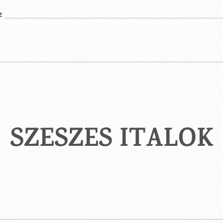
z
SZESZES ITALOK