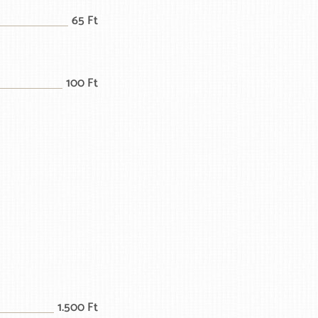
65 Ft
100 Ft
1.500 Ft