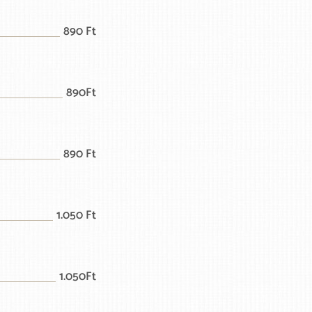
890 Ft
890Ft
890 Ft
1.050 Ft
1.050Ft