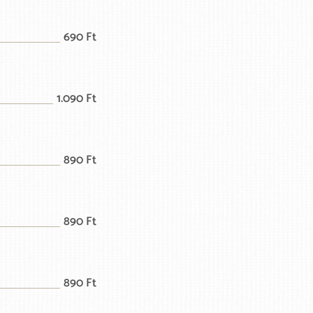
690 Ft
1.090 Ft
890 Ft
890 Ft
890 Ft