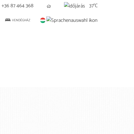
37°C
+36 87 464 368
VENDÉGHÁZ