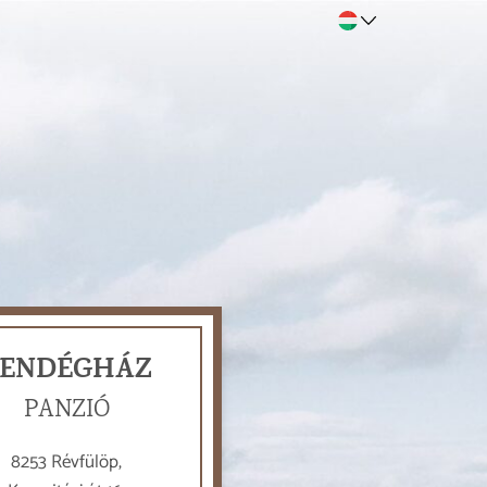
ENDÉGHÁZ
PANZIÓ
8253 Révfülöp,