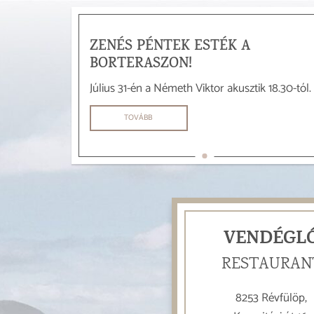
ZENÉS PÉNTEK ESTÉK A
BORTERASZON!
k 18.30-tól.
Július 31-én a Németh Viktor akusztik 18.30-tól.
TOVÁBB
VENDÉGL
RESTAURAN
8253 Révfülöp,